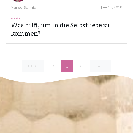
Juni 15, 2018
Marisa Schmid
BLOG
Was hilft, um in die Selbstliebe zu
kommen?
FIRST
LAST
1