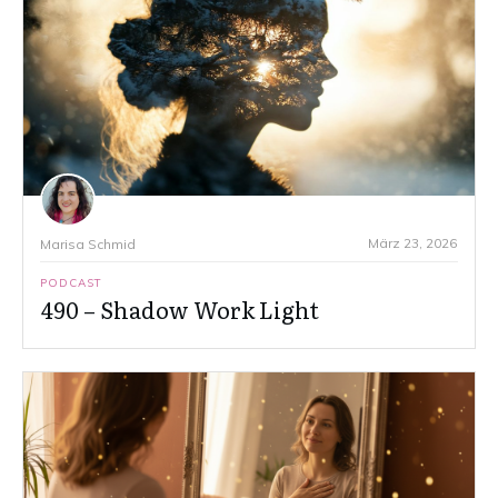
März 23, 2026
Marisa Schmid
PODCAST
490 – Shadow Work Light