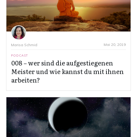
Mai 20, 2019
Marisa Schmid
PODCAST
008 – wer sind die aufgestiegenen
Meister und wie kannst du mit ihnen
arbeiten?