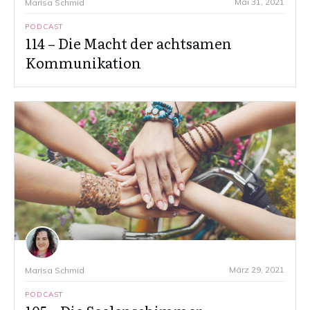
Mai 31, 2021
Marisa Schmid
PODCAST
114 – Die Macht der achtsamen
Kommunikation
März 29, 2021
Marisa Schmid
PODCAST