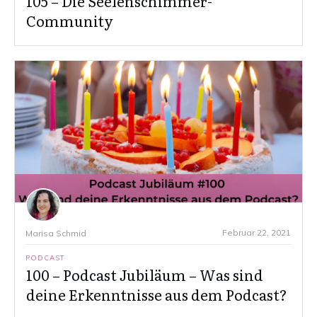
105 – Die Seelenschimmer-
Community
Februar 22, 2021
Marisa Schmid
PODCAST
100 – Podcast Jubiläum – Was sind
deine Erkenntnisse aus dem Podcast?