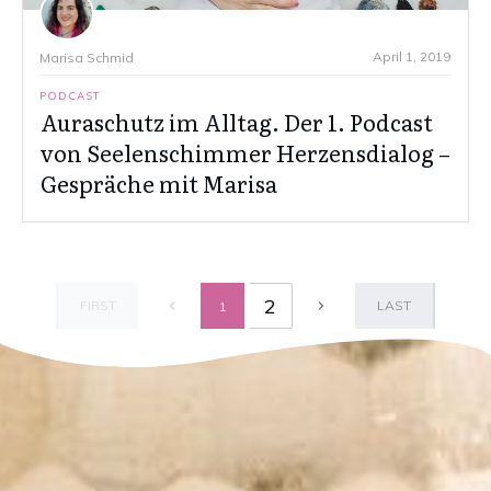
April 1, 2019
Marisa Schmid
PODCAST
Auraschutz im Alltag. Der 1. Podcast
von Seelenschimmer Herzensdialog –
Gespräche mit Marisa
2
FIRST
LAST
1